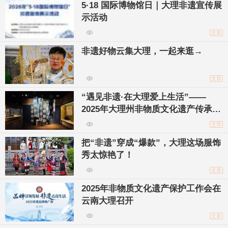
5·18 国际博物馆日｜大理非遗宣传展
示活动
文章
非遗好物云集大理，一起来逛→
文章
“遇见非遗·在大理爱上生活”——
2025年大理州非物质文化遗产传承人
捐赠作品展在大理州博物馆开展
文章
把“非遗”穿成“爆款”，大理这场服饰
秀太惊艳了！
文章
2025年非物质文化遗产保护工作会在
云南大理召开
文章