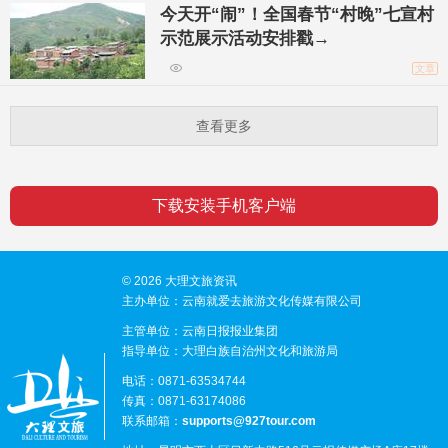
今天开“闹”！全国春节“村晚”七宣村
示范展示活动安排戳→
文章
查看更多
下载安装手机客户端
© 2026 大理文旅资讯
主办单位：云南就爱去旅游文化传媒有限公司
主管单位：云南日报报业集团
指导单位：大理白族自治州文化和旅游局
电话：0871-63534744
传真：0871-63174086
联系邮箱：
supports@927tour.com