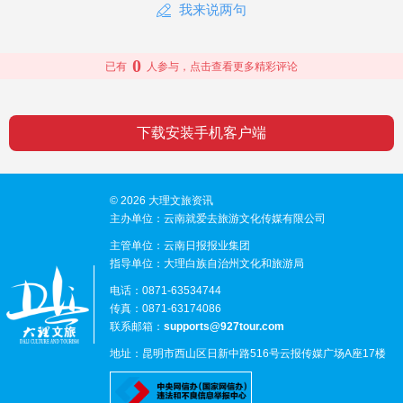
我来说两句
0
已有
人参与，点击查看更多精彩评论
下载安装手机客户端
© 2026 大理文旅资讯
主办单位：云南就爱去旅游文化传媒有限公司
主管单位：云南日报报业集团
指导单位：大理白族自治州文化和旅游局
电话：0871-63534744
传真：0871-63174086
联系邮箱：
supports@927tour.com
地址：昆明市西山区日新中路516号云报传媒广场A座17楼