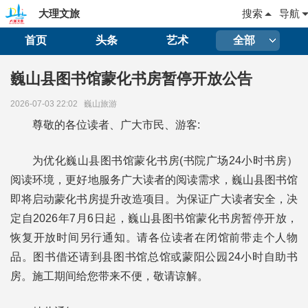
大理文旅
搜索
导航
首页
头条
艺术
全部
巍山县图书馆蒙化书房暂停开放公告
2026-07-03 22:02
巍山旅游
尊敬的各位读者、广大市民、游客:
为优化巍山县图书馆蒙化书房(书院广场24小时书房）
阅读环境，更好地服务广大读者的阅读需求，巍山县图书馆
即将启动蒙化书房提升改造项目。为保证广大读者安全，决
定自2026年7月6日起，巍山县图书馆蒙化书房暂停开放，
恢复开放时间另行通知。请各位读者在闭馆前带走个人物
品。图书借还请到县图书馆总馆或蒙阳公园24小时自助书
房。施工期间给您带来不便，敬请谅解。