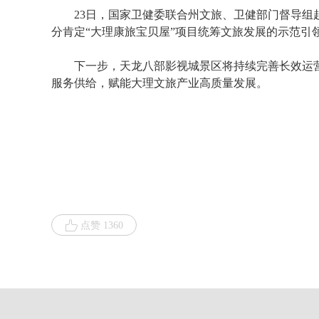
23日，国家卫健委联合州文旅、卫健部门督导
分肯定“大理康旅宝贝屋”项目统筹文旅发展的示范引
下一步，天龙八部影视城景区将持续完善长效运
服务供给，赋能大理文旅产业高质量发展。
点赞 1360