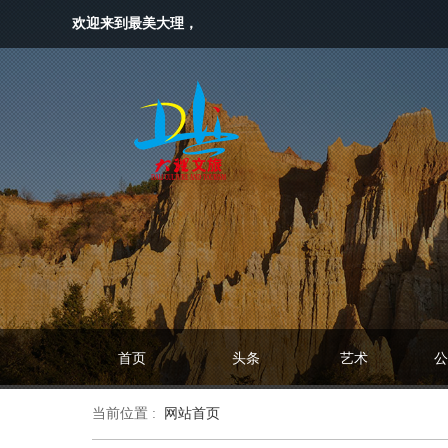
欢迎来到最美大理，
首页
头条
艺术
公
当前位置 :
网站首页