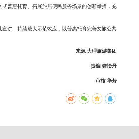
入式普惠托育、拓展旅居便民服务场景的创新举措，充
儿宣讲。持续放大示范效应，以普惠托育完善文旅公共
来源 大理旅游集团
责编 龚怡丹
审核 华芳