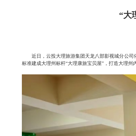
“大
近日，云投大理旅游集团天龙八部影视城分公司
标准建成大理州标杆“大理康旅宝贝屋”，打造大理州