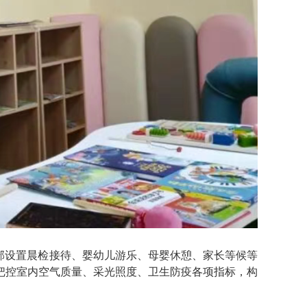
部设置晨检接待、婴幼儿游乐、母婴休憩、家长等候等
把控室内空气质量、采光照度、卫生防疫各项指标，构