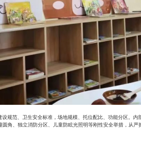
一建设规范、卫生安全标准，场地规模、托位配比、功能分区。内
撞圆角、独立消防分区、儿童防眩光照明等刚性安全举措，从严