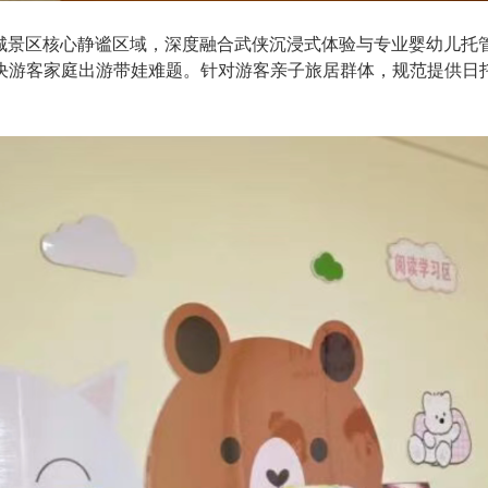
视城景区核心静谧区域，深度融合武侠沉浸式体验与专业婴幼儿托
决游客家庭出游带娃难题。针对游客亲子旅居群体，规范提供日