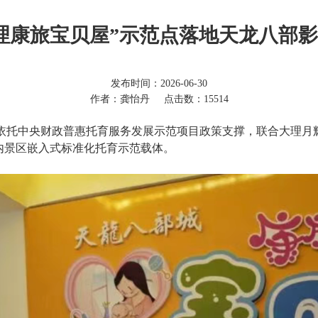
理康旅宝贝屋”示范点落地天龙八部
发布时间：2026-06-30
作者：龚怡丹
点击数：15514
依托中央财政普惠托育服务发展示范项目政策支撑，联合大理月辉
内景区嵌入式标准化托育示范载体。