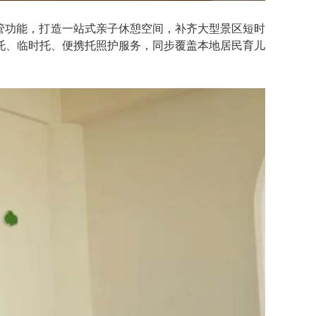
管功能，打造一站式亲子休憩空间，补齐大型景区短时
托、临时托、便携托照护服务，同步覆盖本地居民育儿