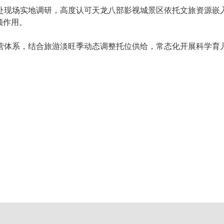
组赴现场实地调研，高度认可天龙八部影视城景区依托文旅资源嵌
领作用。
营体系，结合旅游淡旺季动态调整托位供给，常态化开展科学育