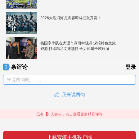
2026大理洱海龙舟赛即将擂鼓开赛！
杨国宗率队在大理市调研时强调 深挖特色文旅
资源 打造精品文旅项目 全力构建全域旅游发
展新格局
条评论
0
登录
来说两句吧。。。
我来说两句
0
已有
人参与，点击查看更多精彩评论
下载安装手机客户端