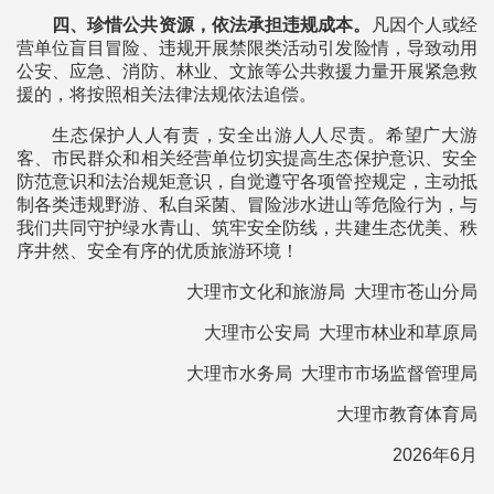
四、珍惜公共资源，依法承担违规成本。
凡因个人或经
营单位盲目冒险、违规开展禁限类活动引发险情，导致动用
公安、应急、消防、林业、文旅等公共救援力量开展紧急救
援的，将按照相关法律法规依法追偿。
生态保护人人有责，安全出游人人尽责。希望广大游
客、市民群众和相关经营单位切实提高生态保护意识、安全
防范意识和法治规矩意识，自觉遵守各项管控规定，主动抵
制各类违规野游、私自采菌、冒险涉水进山等危险行为，与
我们共同守护绿水青山、筑牢安全防线，共建生态优美、秩
序井然、安全有序的优质旅游环境！
大理市文化和旅游局 大理市苍山分局
大理市公安局 大理市林业和草原局
大理市水务局 大理市市场监督管理局
大理市教育体育局
2026年6月