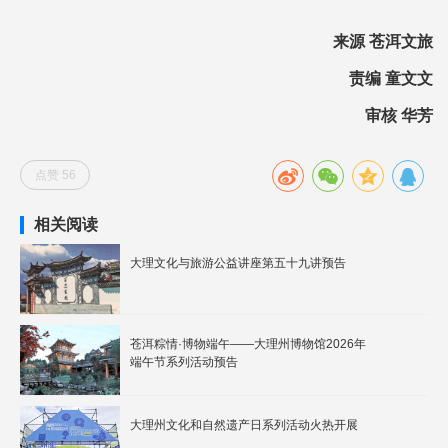
来源 苍洱文旅
责编 童文文
审核 华芳
点赞 56
相关阅读
大理文化与旅游公益讲座第五十九讲预告
苍洱粽情·博物端午——大理州博物馆2026年
端午节系列活动预告
大理州文化和自然遗产日系列活动火热开展