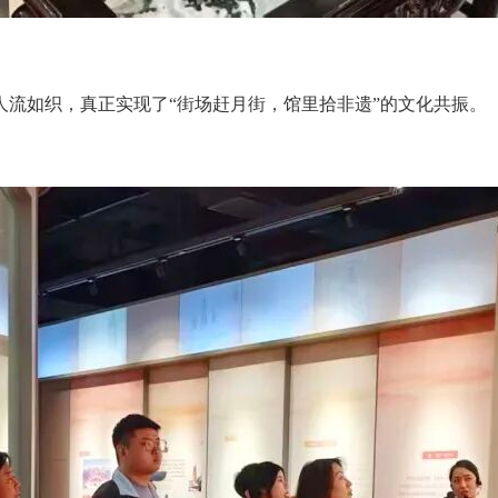
人流如织，真正实现了“街场赶月街，馆里拾非遗”的文化共振。