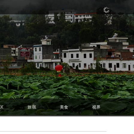
区
旅宿
美食
视界