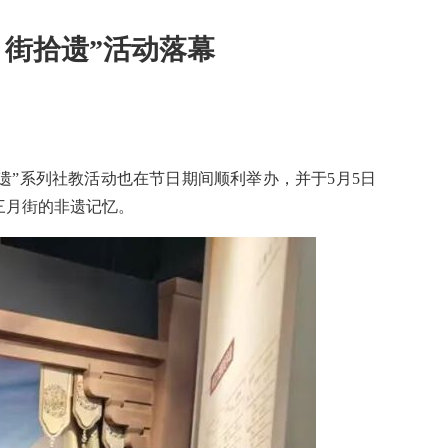
月街拾遗”活动落幕
拾遗”系列社教活动也在节日期间顺利举办，并于5月5日
三月街的非遗记忆。