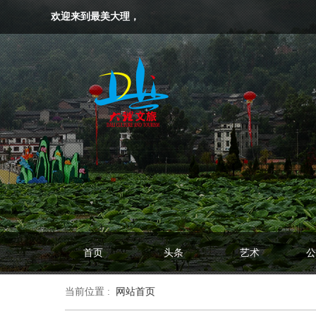
欢迎来到最美大理，
首页
头条
艺术
公
当前位置 :
网站首页