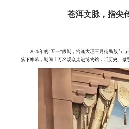
苍洱文脉，指尖传
2026年的“五一”假期，恰逢大理三月街民族
落下帷幕，期间上万名观众走进博物馆，听历史、做