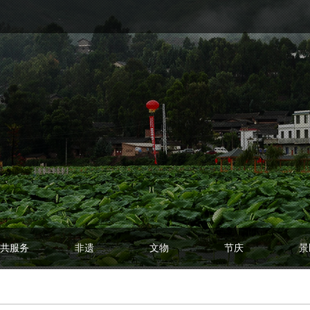
共服务
非遗
文物
节庆
景