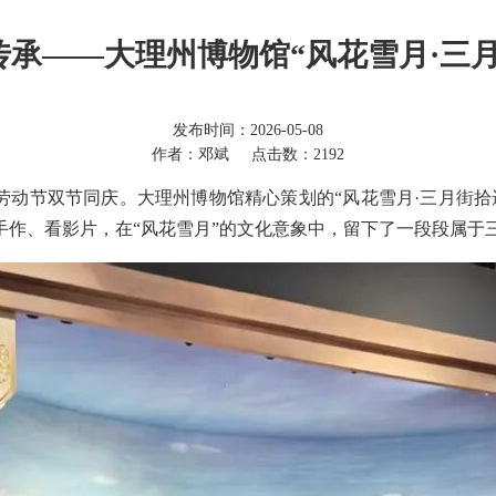
承——大理州博物馆“风花雪月·三
发布时间：2026-05-08
作者：邓斌
点击数：2192
节与劳动节双节同庆。大理州博物馆精心策划的“风花雪月·三月街
手作、看影片，在“风花雪月”的文化意象中，留下了一段段属于