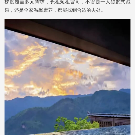
梯度覆盖多元需求，长租短租皆可，不管是一人独酌式泡
泉，还是全家温馨康养，都能找到合适的去处。