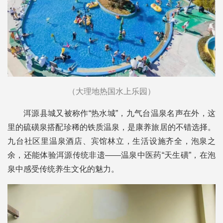
（大理地热国水上乐园）
洱源县城又被称作“热水城”，九气台温泉名声在外，这
里的硫磺泉搭配珍稀的铁质温泉，是康养旅居的不错选择。
九台社区里温泉酒店、宾馆林立，生活设施齐全，泡泉之
余，还能体验洱源传统非遗——温泉中医药“天生磺”，在泡
泉中感受传统养生文化的魅力。