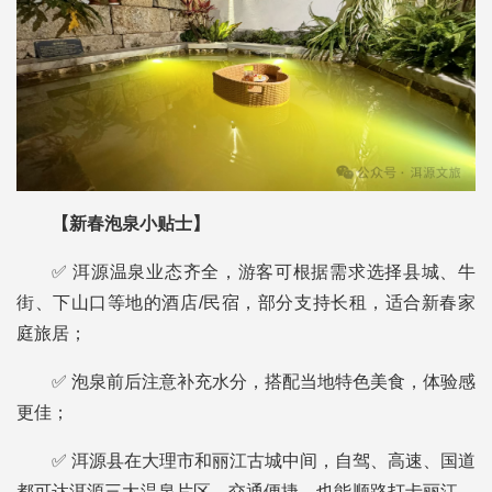
【新春泡泉小贴士】
✅ 洱源温泉业态齐全，游客可根据需求选择县城、牛
街、下山口等地的酒店/民宿，部分支持长租，适合新春家
庭旅居；
✅ 泡泉前后注意补充水分，搭配当地特色美食，体验感
更佳；
✅ 洱源县在大理市和丽江古城中间，自驾、高速、国道
都可达洱源三大温泉片区，交通便捷，也能顺路打卡丽江、