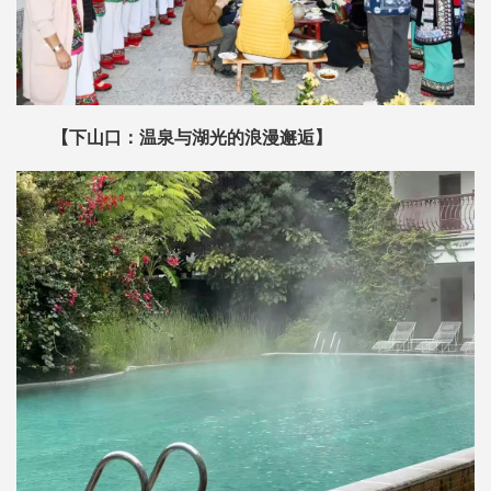
【下山口：温泉与湖光的浪漫邂逅】