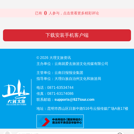
0
已有
人参与，点击查看更多精彩评论
下载安装手机客户端
© 2026 大理文旅资讯
主办单位：云南就爱去旅游文化传媒有限公司
主管单位：云南日报报业集团
指导单位：大理白族自治州文化和旅游局
电话：0871-63534744
传真：0871-63174086
联系邮箱：
supports@927tour.com
地址：昆明市西山区日新中路516号云报传媒广场A座17楼