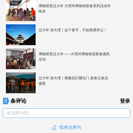
博物馆里过大年 大理州博物馆新春系列活动年
味浓
过大年 游大理｜这个春节，不如相遇祥云！
博物馆里过大年——大理州博物馆迎新春惠民
活动
过大年 游大理｜璀璨花灯耀石门 新春文旅启
盛宴
条评论
0
登录
来说两句吧。。。
我来说两句