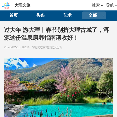
大理文旅
搜索
导航
首页
头条
艺术
全部
过大年 游大理丨春节别挤大理古城了，洱
源这份温泉康养指南请收好！
2026-02-13 16:04
“洱源文旅”微信公众号