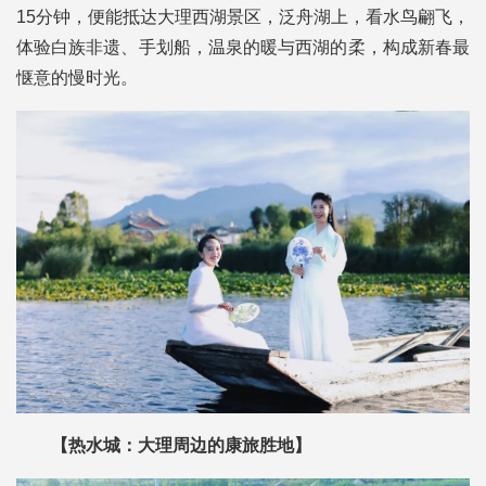
15分钟，便能抵达大理西湖景区，泛舟湖上，看水鸟翩飞，
体验白族非遗、手划船，温泉的暖与西湖的柔，构成新春最
惬意的慢时光。
【热水城：大理周边的康旅胜地】