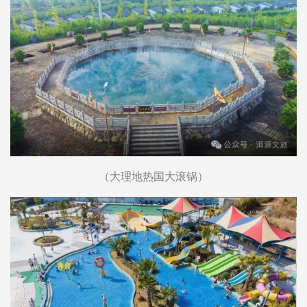
（大理地热国大滚锅）