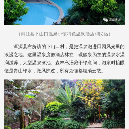
（洱源县下山口温泉小镇特色温泉酒店和民宿）
洱源县右所镇的下山口村，是把温泉泡进田园风光里的
浪漫之地。这里温泉度假酒店林立，碳酸泉为主的温泉水温
润滋养，大型温泉泳池、森林私汤藏于绿意间，泡泉时抬眼
便是青山绿水，微风拂过，所有烦恼都烟消云散。