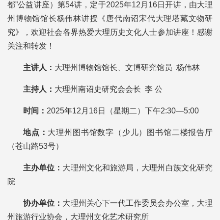
都”公益讲座）第54讲，定于2025年12月16日开讲，由大理
州博物馆馆长杨伟林讲授《唐代南诏宋代大理塔藏文物研
究》，欢迎社会各界热爱大理历史文化人士参加讲座！感谢
关注和转发！
主讲人：
大理州博物馆馆长、文博研究馆员 杨伟林
主持人：
大理州南诏史研究会会长 李 公
时间：
2025年12月16日（星期二）下午2:30—5:00
地点：
大理州图书馆数字（少儿）图书馆二楼报告厅
（苍山路53号）
主办单位：
大理州文化和旅游局，大理州白族文化研究
院
协办单位：
大理州关心下一代工作委员会办公室，大理
州旅游行业协会，大理州文化艺术研究所