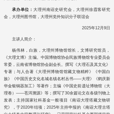
承办单位：
大理州南诏史研究会，大理州徐霞客研究
会，大理州图书馆，大理州党外知识分子联谊会
2025年12月9日
主讲人简介：
杨伟林，白族，大理州博物馆馆长，文博研究馆员，
《大理文博》主编。中国博物馆协会民族博物馆专业委员会
常委，云南省博物馆协会副会长。撰写《大理石及其文化》
专著；与人合著《大理州博物馆馆藏文物精粹》《中国白
族》《中国历史文化名城名镇名村丛书——大理》《鹤庆新
华金银铜器加工》等著作；主编《中国史前遗址博物馆（大
理卷）——苍洱溯源》等；撰写了30余篇论文在各级刊物上
发表；主持国家社科基金一般项目《南诏大理塔藏文物研
究》，于2020年结项；2025年主持申报的《南诏大理古塔