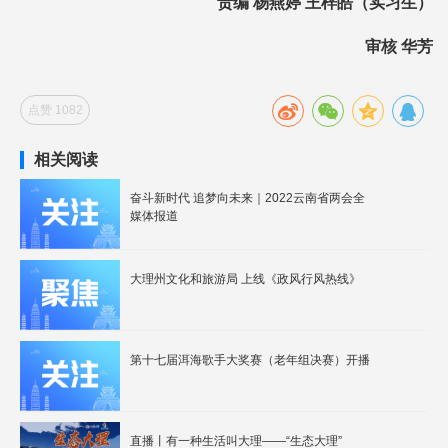
责编 杨燕婷 王梓皓（实习生）
审核 华芳
点赞 1082
相关阅读
奋斗新时代 追梦向未来｜2022云南省两会全
媒体报道
大理州文化和旅游局 上线《政风行风热线》
第十七届洱海歌手大奖赛（老年组决赛）开播
直播丨有一种生活叫大理——“生态大理”