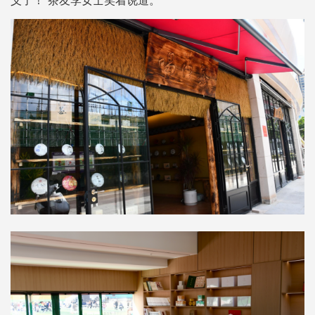
义了！”茶友李女士笑着说道。