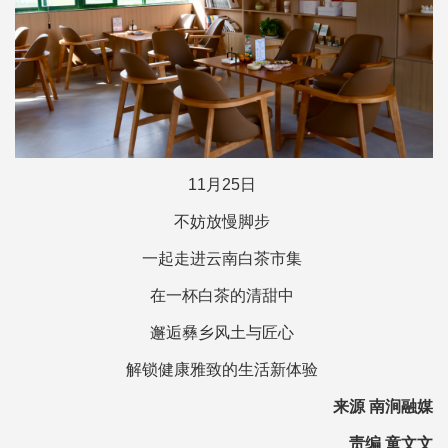
11月25日
不妨放慢脚步
一起走进云南白茶市集
在一杯白茶的清甜中
邂逅彝乡风土与匠心
解锁健康雅致的生活新体验
来源 南涧融媒
责编 童文文