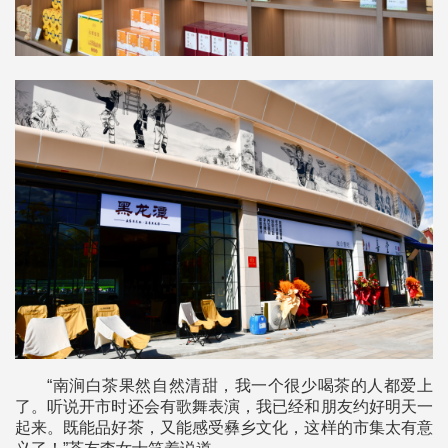
“南涧白茶果然自然清甜，我一个很少喝茶的人都爱上
了。听说开市时还会有歌舞表演，我已经和朋友约好明天一
起来。既能品好茶，又能感受彝乡文化，这样的市集太有意