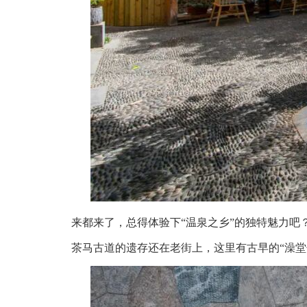
来都来了，总得体验下“温泉之乡”的独特魅力吧
茶马古道的遗存还在老街上，这里有古早的“澡