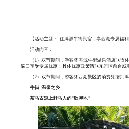
【活动主题：“住洱源牛街民宿，享西湖专属福利
活动内容：
（1）双节期间，游客凭洱源牛街温泉酒店联盟体（
窗口享受专属优惠；具体优惠政策请联系景区前台或电话：0
（2）双节期间，游客凭西湖景区的消费凭据到洱
牛街 温泉之乡
茶马古道上赶马人的“歇脚地”