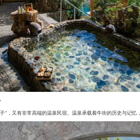
？
堂子”，又有非常高端的温泉民宿。温泉承载着牛街的历史与记忆