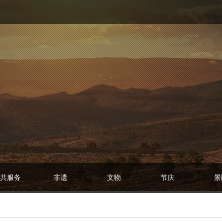
共服务
非遗
文物
节庆
景