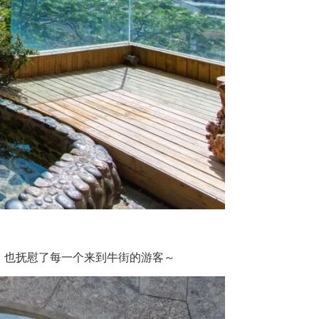
，也抚慰了每一个来到牛街的游客～