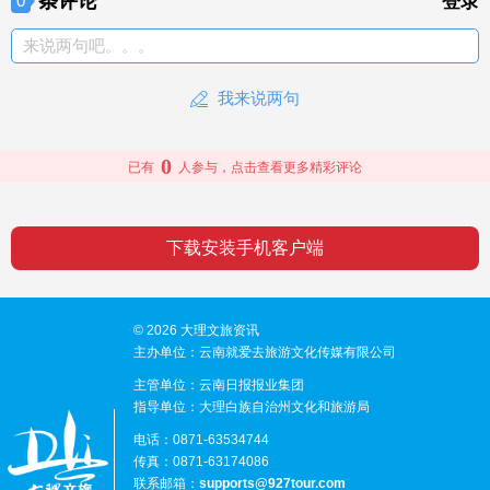
条评论
0
登录
来说两句吧。。。
我来说两句
0
已有
人参与，点击查看更多精彩评论
下载安装手机客户端
© 2026 大理文旅资讯
主办单位：云南就爱去旅游文化传媒有限公司
主管单位：云南日报报业集团
指导单位：大理白族自治州文化和旅游局
电话：0871-63534744
传真：0871-63174086
联系邮箱：
supports@927tour.com