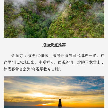
必游景点推荐
金顶寺：海拔3248米，清晨云海与日出堪称一绝。在
这里可以东观日出、南观祥云、西观苍洱、北眺玉龙雪山，
徐霞客曾誉之为“奇观尽收今古胜”。