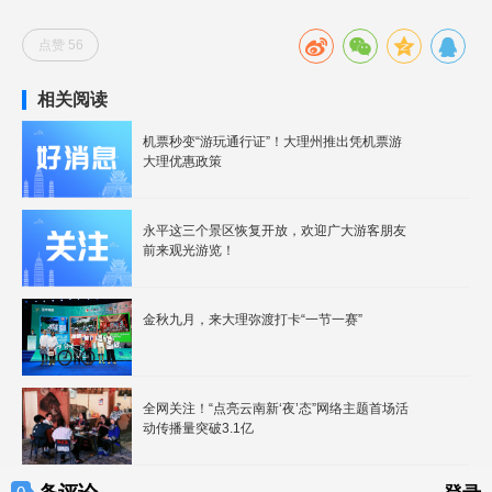
点赞 56
相关阅读
机票秒变“游玩通行证”！大理州推出凭机票游
大理优惠政策
永平这三个景区恢复开放，欢迎广大游客朋友
前来观光游览！
金秋九月，来大理弥渡打卡“一节一赛”
全网关注！“点亮云南新‘夜’态”网络主题首场活
动传播量突破3.1亿