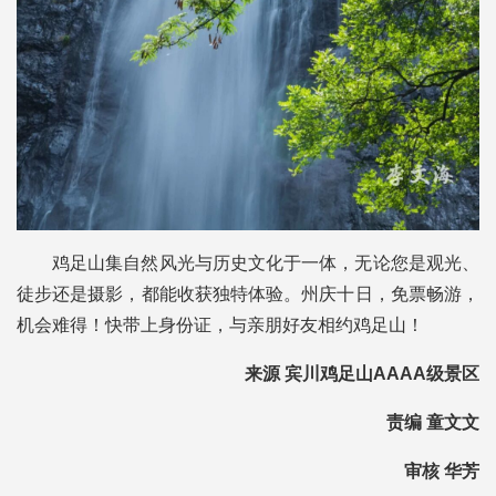
鸡足山集自然风光与历史文化于一体，无论您是观光、
徒步还是摄影，都能收获独特体验。州庆十日，免票畅游，
机会难得！快带上身份证，与亲朋好友相约鸡足山！
来源 宾川鸡足山AAAA级景区
责编 童文文
审核 华芳