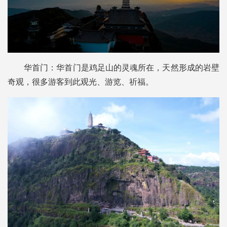
华首门：华首门是鸡足山的灵魂所在，天然形成的岩壁
奇观，很多游客到此观光、游览、祈福。