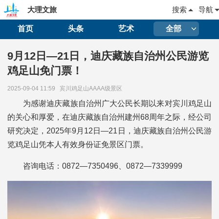
大理文旅
搜索
导航
首页
头条
艺术
全部
9月12日—21日，迪庆藏族自治州公民游览
鸡足山免门票！
2025-09-04 11:59
宾川鸡足山AAAA级景区
为感谢迪庆藏族自治州广大公民长期以来对宾川鸡足山
的关心和厚爱，在迪庆藏族自治州建州68周年之际，经公司
研究决定，2025年9月12日—21日，迪庆藏族自治州公民游
览鸡足山凭本人有效身份证免景区门票。
咨询电话：0872—7350496、0872—7339999