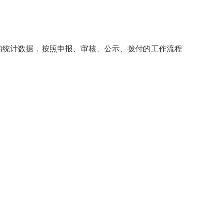
的统计数据，按照申报、审核、公示、拨付的工作流程