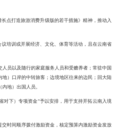
增长点打造旅游消费升级版的若干措施》精神，推动入
会议培训或开展经济、文化、体育等活动，且在云南省
交人员以及随行的家庭服务人员和受赡养者；常驻中国
内地）口岸的中转旅客；边境地区往来的边民；回大陆
（内地）出国人员。
（省对下）专项资金”予以安排，用于支持开拓云南入境
提交时间顺序拨付激励资金，核定预算内激励资金发放