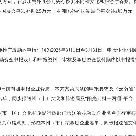
的方式，在参加境外展会前先行按要求向省文化和旅游厅备案。
国展会每次补助2.5万元；亚洲以外的国家展会每次补助3万
推广激励的申报时间为2026年3月1日至3月31日。申报企业
激励资金申报表》和申报资料。审核及激励资金拨付顺序以申报
月20日前对照申报企业资质、本方案第六条的申报要求及《云南省
单，同步报送州（市）文化和旅游局及“阳光云财一网通”平台
对县（市、区）文化和旅游行政部门报送的拟激励企业名单进行
后出具审核意见，形成本州（市）拟激励企业名单，同步报送省文