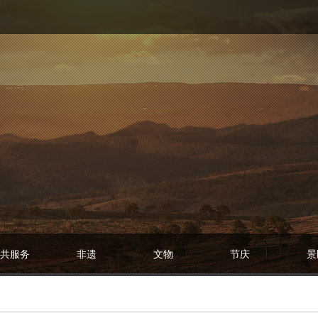
共服务
非遗
文物
节庆
景