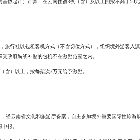
为基数起计）计算，在云南住宿3夜（含）及以上的按不高于50元
28日期间，旅行社以包租客机方式（不含切位方式），组织境外游客
享受政府航线补贴的包机不在激励范围之内。
（含）以上，按每架次3万元给予激励。
28日期间，经云南省文化和旅游厅备案，自主参加境外重要国际性
得申报。