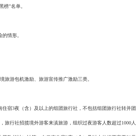
黑榜”名单。
险的情形。
入境旅游包机激励、旅游宣传推广激励三类。
南住宿3夜（含）及以上的组团旅行社，不包括组团旅行社转并
8日期间，旅行社招揽境外游客来滇旅游，组织过夜游客人数超过10