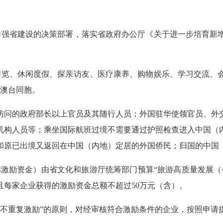
游强省建设的决策部署，落实省政府办公厅《关于进一步培育新
游览、休闲度假、探亲访友、医疗康养、购物娱乐、学习交流、
港澳台同胞。
访问的政府部长以上官员及其随行人员；外国驻华使领官员、外
机构人员等；乘坐国际航班过境不需要通过护照检查进入中国（
和原已出境又返回在中国（内地）定居的外国侨民；归国的中国
称激励资金）由省文化和旅游厅统筹部门预算“旅游高质量发展
且每家企业获得的激励资金总额不超过50万元（含）。
，不重复激励”的原则，对经审核符合激励条件的企业，按照申请