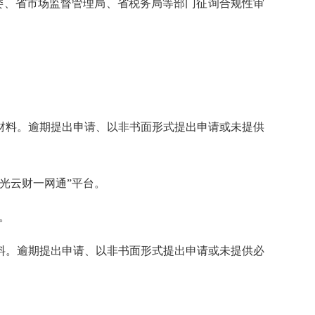
革委、省市场监督管理局、省税务局等部门征询合规性审
材料。逾期提出申请、以非书面形式提出申请或未提供
光云财一网通”平台。
。
料。逾期提出申请、以非书面形式提出申请或未提供必