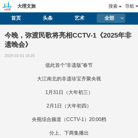
大理文旅
搜索
导航
首页
头条
艺术
全部
今晚，弥渡民歌将亮相CCTV-1《2025年非
遗晚会》
2025-02-01 16:26
值此首个“非遗版”春节
大江南北的非遗珍宝齐聚央视
1月31日（大年初三）
2月1日（大年初四）
央视综合频道（CCTV-1）20:00档
分上、下两集播出