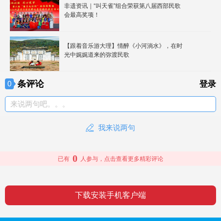
非遗资讯｜“叫天雀”组合荣获第八届西部民歌
会最高奖项！
【跟着音乐游大理】情醉《小河淌水》，在时
光中娓娓道来的弥渡民歌
条评论
0
登录
来说两句吧。。。
我来说两句
0
已有
人参与，点击查看更多精彩评论
下载安装手机客户端