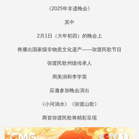
《2025年非遗晚会》
其中
2月1日（大年初四）的晚会上
将播出国家级非物质文化遗产——弥渡民歌节目
弥渡民歌州级传承人
周美润和李学英
应邀参加晚会演出
《小河淌水》《弥渡山歌》
两首弥渡民歌将精彩呈现