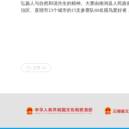
弘扬人与自然和谐共生的精神。大赛由南涧县人民政
治区、直辖市23个城市的15支参赛队60名观鸟爱
点赞 24