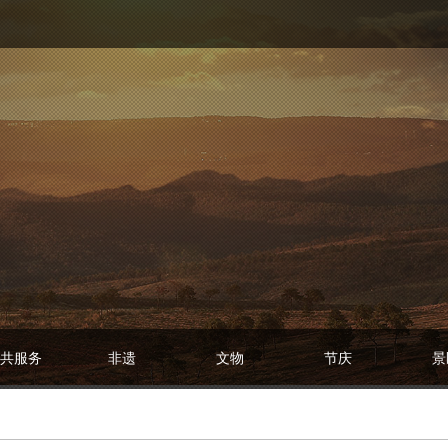
共服务
非遗
文物
节庆
景