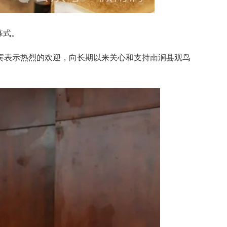
幕式。
宾表示热烈的欢迎，向长期以来关心和支持南涧县观鸟