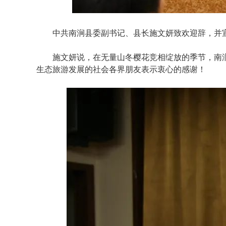
中共南涧县委副书记、县长施文妍致欢迎辞，并
施文妍说，在无量山冬樱花竞相绽放的季节，南
生态旅游发展的社会各界朋友表示衷心的感谢！