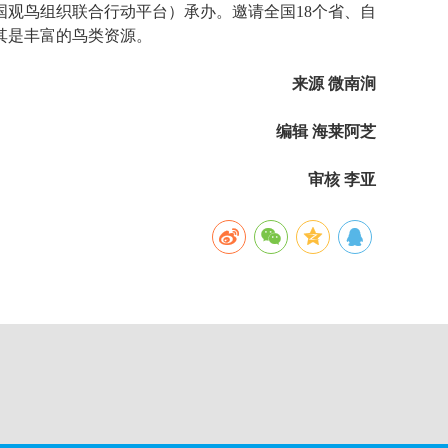
观鸟组织联合行动平台）承办。邀请全国18个省、自
其是丰富的鸟类资源。
来源 微南涧
编辑 海莱阿芝
审核 李亚