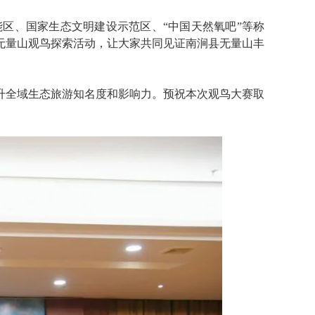
区、国家生态文明建设示范区、“中国天然氧吧”等称
无量山观鸟探索活动，让大家共同见证南涧县无量山丰
升全域生态旅游知名度和影响力。预祝本次观鸟大赛取