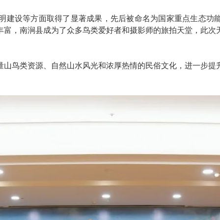
明建设等方面取得了显著成果，先后被命名为国家重点生态功能
丰富，南涧县成为了众多鸟类爱好者和摄影师的旅拍天堂，此次
量山鸟类资源、自然山水风光和浓厚热情的民俗文化，进一步提