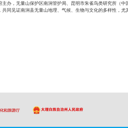
府主办，无量山保护区南涧管护局、昆明市朱雀鸟类研究所（中国
好者，共同见证南涧县无量山地理、气候、生物与文化的多样性，尤