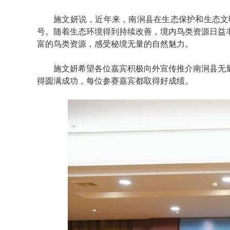
施文妍说，近年来，南涧县在生态保护和生态文
号。随着生态环境得到持续改善，境内鸟类资源日益
富的鸟类资源，感受秘境无量的自然魅力。
施文妍希望各位嘉宾积极向外宣传推介南涧县无
得圆满成功，每位参赛嘉宾都取得好成绩。