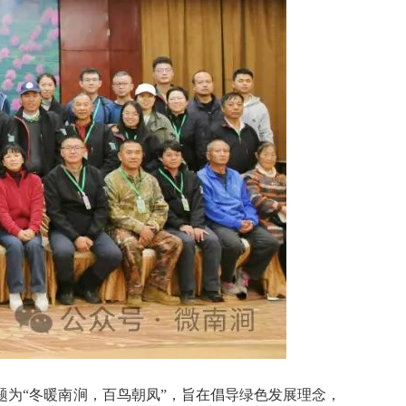
为“冬暖南涧，百鸟朝凤”，旨在倡导绿色发展理念，