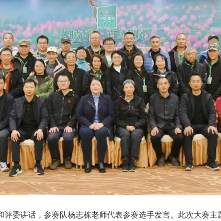
和评委讲话，参赛队杨志栋老师代表参赛选手发言。此次大赛主题