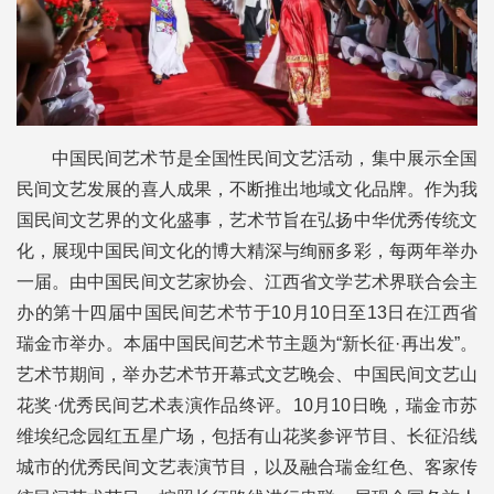
中国民间艺术节是全国性民间文艺活动，集中展示全国
民间文艺发展的喜人成果，不断推出地域文化品牌。作为我
国民间文艺界的文化盛事，艺术节旨在弘扬中华优秀传统文
化，展现中国民间文化的博大精深与绚丽多彩，每两年举办
一届。由中国民间文艺家协会、江西省文学艺术界联合会主
办的第十四届中国民间艺术节于10月10日至13日在江西省
瑞金市举办。本届中国民间艺术节主题为“新长征·再出发”。
艺术节期间，举办艺术节开幕式文艺晚会、中国民间文艺山
花奖·优秀民间艺术表演作品终评。10月10日晚，瑞金市苏
维埃纪念园红五星广场，包括有山花奖参评节目、长征沿线
城市的优秀民间文艺表演节目，以及融合瑞金红色、客家传