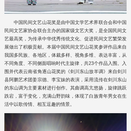
中国民间文艺山花奖是由中国文学艺术界联合会和中国
民间文艺家协会联合主办的国家级文艺大奖，是全国民间文
艺最高奖，为传承中华优秀传统文化、促进民间文艺繁荣发
展做出了积极贡献。本届中国民间文艺山花奖参评作品来自
我国多民族、各地区，体裁多样、视角多维、表达丰富，从
不同角度、不同侧面唱响时代主旋律，共23个作品入围。入
围并代表云南省角逐山花奖的《剑川东山放羊调》来自剑川
县阿鹏艺术团姜宗德、李宝妹的表演，采用流传在剑川东山
的东山调为主要素材进行创作。其曲调高亢悠扬，旋律跳跃
跌宕，富于变化，充满山野韵味，体现了白族青年男女在生
活中以歌传情、相互逗趣的情景。