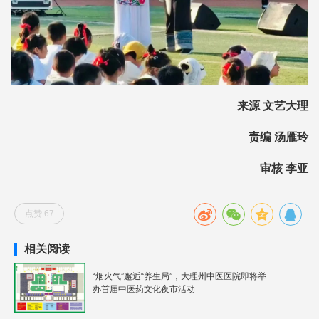
来源 文艺大理
责编 汤雁玲
审核 李亚
点赞 67
相关阅读
“烟火气”邂逅“养生局”，大理州中医医院即将举
办首届中医药文化夜市活动