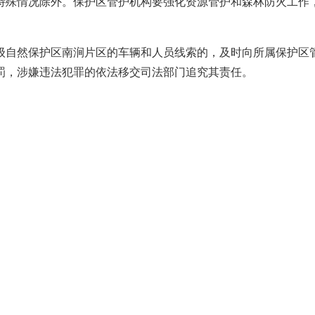
特殊情况除外。保护区管护机构要强化资源管护和森林防火工作
级自然保护区南涧片区的车辆和人员线索的，及时向所属保护区
罚，涉嫌违法犯罪的依法移交司法部门追究其责任。