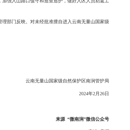
，加强入山路口值守和巡查巡护，做好入区人员劝返工
管理部门反映。对未经批准擅自进入云南无量山国家级
云南无量山国家级自然保护区南涧管护局
2024年2月26日
来源 “微南涧”微信公众号