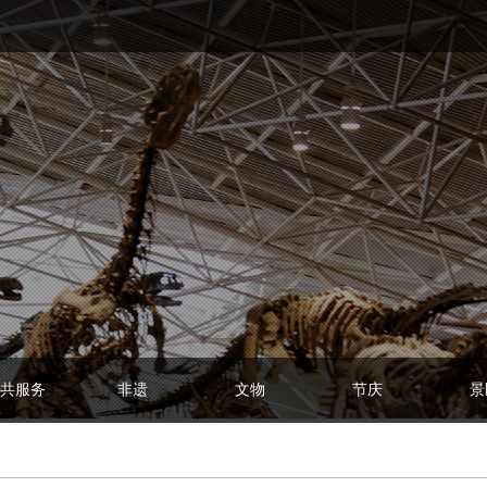
共服务
非遗
文物
节庆
景