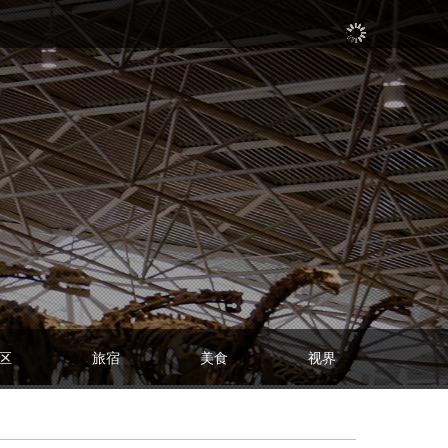
区
旅宿
美食
视界