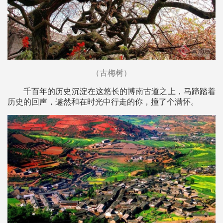
（古梅树）
千百年的历史沉淀在这悠长的博南古道之上，马蹄踏着
历史的回声，遽然和在时光中行走的你，撞了个满怀。