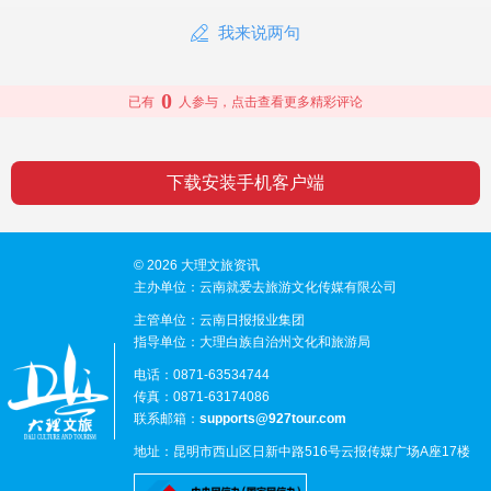
我来说两句
0
已有
人参与，点击查看更多精彩评论
下载安装手机客户端
© 2026 大理文旅资讯
主办单位：云南就爱去旅游文化传媒有限公司
主管单位：云南日报报业集团
指导单位：大理白族自治州文化和旅游局
电话：0871-63534744
传真：0871-63174086
联系邮箱：
supports@927tour.com
地址：昆明市西山区日新中路516号云报传媒广场A座17楼