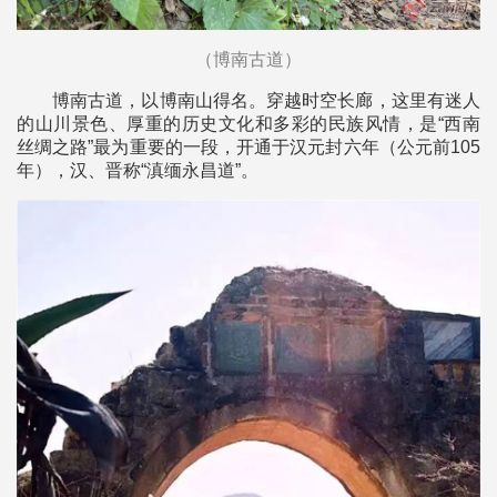
（博南古道）
博南古道，以博南山得名。穿越时空长廊，这里有迷人
的山川景色、厚重的历史文化和多彩的民族风情，是“西南
丝绸之路”最为重要的一段，开通于汉元封六年（公元前105
年），汉、晋称“滇缅永昌道”。