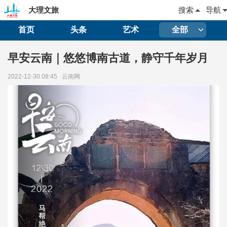
大理文旅
搜索
导航
首页
头条
艺术
全部
早安云南｜悠悠博南古道，静守千年岁月
2022-12-30 08:45
云南网