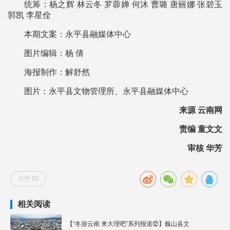
统筹：杨之辉 林云冬 罗蓉婵 何沐 曹璐 唐丽娜 张碧玉
郭凯 李星佺
本期文案：永平县融媒体中心
图片编辑：杨 倩
海报制作：解舒然
图片：永平县文物管理所、永平县融媒体中心
来源 云南网
责编 童文文
审核 华芳
点赞 56
相关阅读
【“冬游云南 来大理吧”系列报道⑫】巍山县文